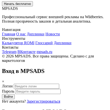
Начать бесплатно
MPSADS
Профессиональный сервис внешней рекламы на Wildberries.
Полная прозрачность заказов и детальная аналитика.
Навигация
Главная
О нас
Диплинки
Новости
Инструменты
Калькулятор ROMI
Глоссарий
Диплинки
Контакты
Telegram
ВКонтакте
mpsads.ru
© 2026 MPSADS. Все права защищены.
Сделано с
для
маркетологов
Вход в MPSADS
×
Логин
Пароль
Войти
Нет аккаунта?
Зарегистрироваться