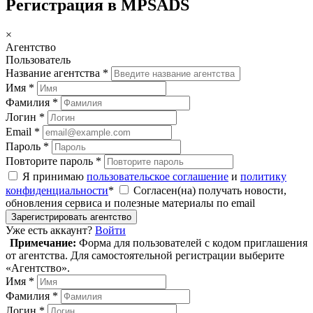
Регистрация в MPSADS
×
Агентство
Пользователь
Название агентства *
Имя *
Фамилия *
Логин *
Email *
Пароль *
Повторите пароль *
Я принимаю
пользовательское соглашение
и
политику
конфиденциальности
*
Согласен(на) получать новости,
обновления сервиса и полезные материалы по email
Зарегистрировать агентство
Уже есть аккаунт?
Войти
Примечание:
Форма для пользователей с кодом приглашения
от агентства. Для самостоятельной регистрации выберите
«Агентство».
Имя *
Фамилия *
Логин *