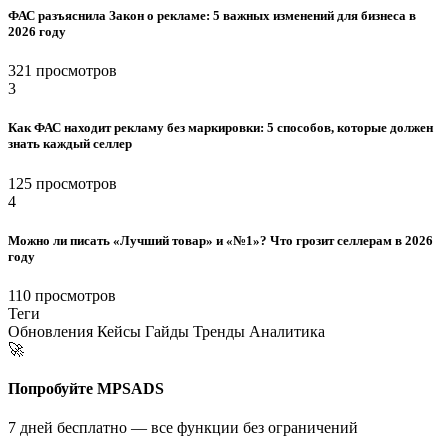
ФАС разъяснила Закон о рекламе: 5 важных изменений для бизнеса в
2026 году
321 просмотров
3
Как ФАС находит рекламу без маркировки: 5 способов, которые должен
знать каждый селлер
125 просмотров
4
Можно ли писать «Лучший товар» и «№1»? Что грозит селлерам в 2026
году
110 просмотров
Теги
Обновления
Кейсы
Гайды
Тренды
Аналитика
🚀
Попробуйте MPSADS
7 дней бесплатно — все функции без ограничений