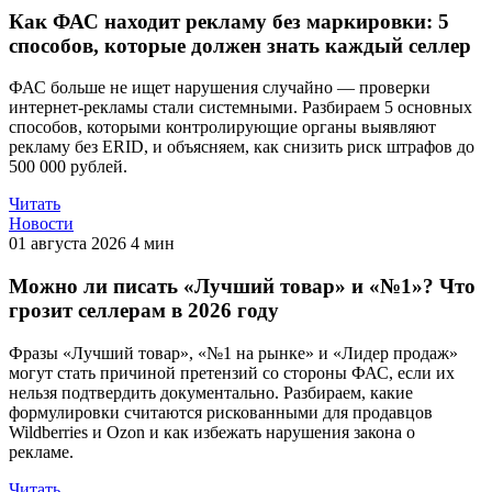
Как ФАС находит рекламу без маркировки: 5
способов, которые должен знать каждый селлер
ФАС больше не ищет нарушения случайно — проверки
интернет-рекламы стали системными. Разбираем 5 основных
способов, которыми контролирующие органы выявляют
рекламу без ERID, и объясняем, как снизить риск штрафов до
500 000 рублей.
Читать
Новости
01 августа 2026
4 мин
Можно ли писать «Лучший товар» и «№1»? Что
грозит селлерам в 2026 году
Фразы «Лучший товар», «№1 на рынке» и «Лидер продаж»
могут стать причиной претензий со стороны ФАС, если их
нельзя подтвердить документально. Разбираем, какие
формулировки считаются рискованными для продавцов
Wildberries и Ozon и как избежать нарушения закона о
рекламе.
Читать