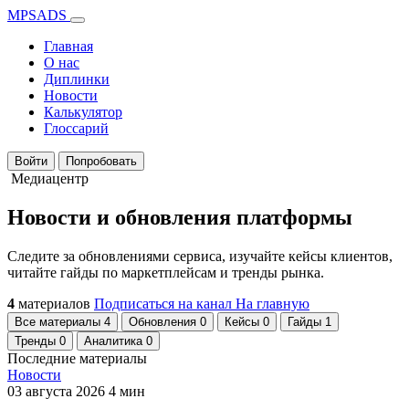
MPSADS
Главная
О нас
Диплинки
Новости
Калькулятор
Глоссарий
Войти
Попробовать
Медиацентр
Новости и
обновления
платформы
Следите за обновлениями сервиса, изучайте кейсы клиентов,
читайте гайды по маркетплейсам и тренды рынка.
4
материалов
Подписаться на канал
На главную
Все материалы
4
Обновления
0
Кейсы
0
Гайды
1
Тренды
0
Аналитика
0
Последние материалы
Новости
03 августа 2026
4 мин