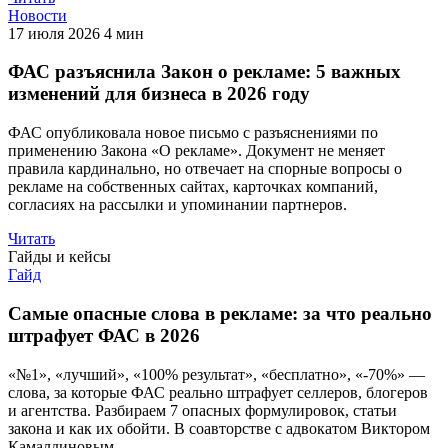
Новости
17 июля 2026
4 мин
ФАС разъяснила Закон о рекламе: 5 важных
изменений для бизнеса в 2026 году
ФАС опубликовала новое письмо с разъяснениями по
применению Закона «О рекламе». Документ не меняет
правила кардинально, но отвечает на спорные вопросы о
рекламе на собственных сайтах, карточках компаний,
согласиях на рассылки и упоминании партнеров.
Читать
Гайды и кейсы
Гайд
Самые опасные слова в рекламе: за что реально
штрафует ФАС в 2026
«№1», «лучший», «100% результат», «бесплатно», «-70%» —
слова, за которые ФАС реально штрафует селлеров, блогеров
и агентства. Разбираем 7 опасных формулировок, статьи
закона и как их обойти. В соавторстве с адвокатом Виктором
Камалдиновым.