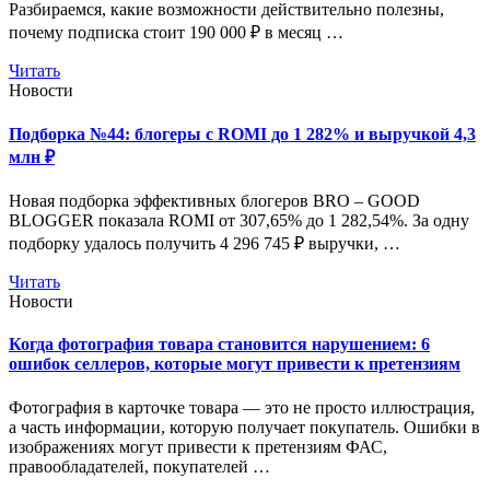
Разбираемся, какие возможности действительно полезны,
почему подписка стоит 190 000 ₽ в месяц …
Читать
Новости
Подборка №44: блогеры с ROMI до 1 282% и выручкой 4,3
млн ₽
Новая подборка эффективных блогеров BRO – GOOD
BLOGGER показала ROMI от 307,65% до 1 282,54%. За одну
подборку удалось получить 4 296 745 ₽ выручки, …
Читать
Новости
Когда фотография товара становится нарушением: 6
ошибок селлеров, которые могут привести к претензиям
Фотография в карточке товара — это не просто иллюстрация,
а часть информации, которую получает покупатель. Ошибки в
изображениях могут привести к претензиям ФАС,
правообладателей, покупателей …