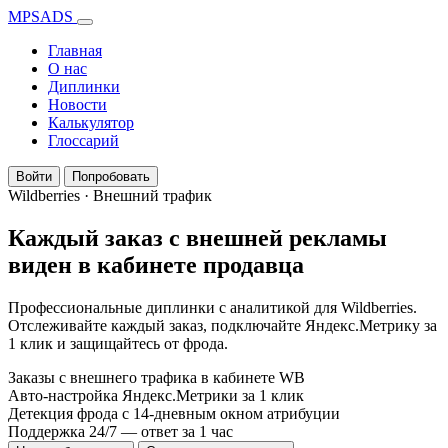
MPSADS
Главная
О нас
Диплинки
Новости
Калькулятор
Глоссарий
Войти
Попробовать
Wildberries · Внешний трафик
Каждый заказ с внешней рекламы
виден в кабинете продавца
Профессиональные диплинки с аналитикой для Wildberries.
Отслеживайте каждый заказ, подключайте Яндекс.Метрику за
1 клик и защищайтесь от фрода.
Заказы с внешнего трафика в кабинете WB
Авто-настройка Яндекс.Метрики за 1 клик
Детекция фрода с 14-дневным окном атрибуции
Поддержка 24/7 — ответ за 1 час