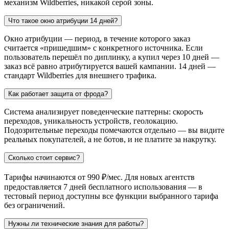
механизм Wildberries, никакой серой зоны.
Что такое окно атрибуции 14 дней?
Окно атрибуции — период, в течение которого заказ
считается «пришедшим» с конкретного источника. Если
пользователь перешёл по диплинку, а купил через 10 дней —
заказ всё равно атрибутируется вашей кампании. 14 дней —
стандарт Wildberries для внешнего трафика.
Как работает защита от фрода?
Система анализирует поведенческие паттерны: скорость
переходов, уникальность устройств, геолокацию.
Подозрительные переходы помечаются отдельно — вы видите
реальных покупателей, а не ботов, и не платите за накрутку.
Сколько стоит сервис?
Тарифы начинаются от 990 ₽/мес. Для новых агентств
предоставляется 7 дней бесплатного использования — в
тестовый период доступны все функции выбранного тарифа
без ограничений.
Нужны ли технические знания для работы?