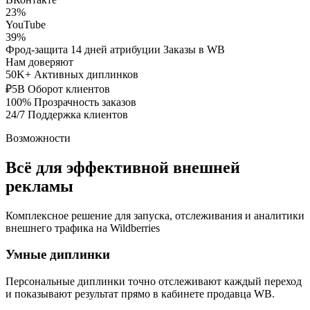
23%
YouTube
39%
Фрод-защита
14 дней атрибуции
Заказы в WB
Нам доверяют
50K+
Активных диплинков
₽5B
Оборот клиентов
100%
Прозрачность заказов
24/7
Поддержка клиентов
Возможности
Всё для эффективной внешней
рекламы
Комплексное решение для запуска, отслеживания и аналитики
внешнего трафика на Wildberries
Умные диплинки
Персональные диплинки точно отслеживают каждый переход
и показывают результат прямо в кабинете продавца WB.