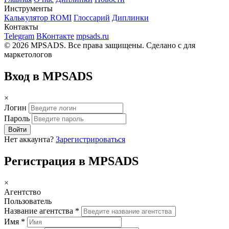
Инструменты
Калькулятор ROMI
Глоссарий
Диплинки
Контакты
Telegram
ВКонтакте
mpsads.ru
© 2026 MPSADS. Все права защищены.
Сделано с
для
маркетологов
Вход в MPSADS
×
Логин
Пароль
Войти
Нет аккаунта?
Зарегистрироваться
Регистрация в MPSADS
×
Агентство
Пользователь
Название агентства *
Имя *