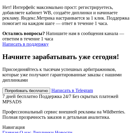
Нет! Интерфейс максимально прост: регистрируетесь,
добавляете кабинет WB, создаёте диплинки и начинаете
рекламу. Яндекс.Метрика настраивается за 1 клик. Поддержка
помогает на каждом шаге — ответ в течение 1 часа.
Остались вопросы?
Напишите нам в сообщения канала —
ответим в течение 1 часа
Написать в поддержку
Начните зарабатывать уже сегодня!
Присоединяйтесь к тысячам успешных арбитражников,
которые уже получают гарантированные заказы с нашими
диплинками
Написать в Telegram
Попробовать бесплатно
7 дней бесплатно
Поддержка 24/7
Без скрытых платежей
MPSADS
Профессиональный сервис внешней рекламы на Wildberries.
Полная прозрачность заказов и детальная аналитика.
Навигация
Главная
О нас
Диплинки
Новости