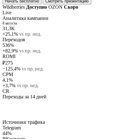
Начать бесплатно
Смотреть презентацию
Wildberries
Доступно
OZON
Скоро
Live
Аналитика кампании
8 августа
31,3K
+25,1%
vs пр. нед.
Переходов
536%
+82,9%
vs пр. нед.
ROMI
₽275
−125,4%
vs пр. нед.
CPM
4,1%
+3,7%
vs пр. нед.
CR
Переходы за 14 дней
Источники трафика
Telegram
44%
ВКонтакте