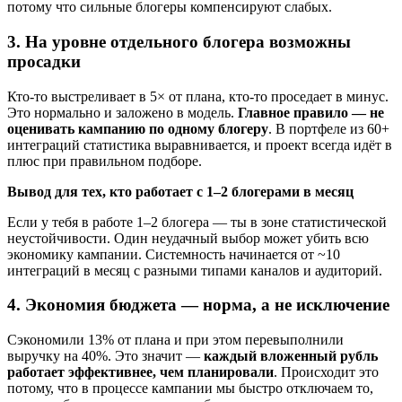
потому что сильные блогеры компенсируют слабых.
3. На уровне отдельного блогера возможны
просадки
Кто-то выстреливает в 5× от плана, кто-то проседает в минус.
Это нормально и заложено в модель.
Главное правило — не
оценивать кампанию по одному блогеру
. В портфеле из 60+
интеграций статистика выравнивается, и проект всегда идёт в
плюс при правильном подборе.
Вывод для тех, кто работает с 1–2 блогерами в месяц
Если у тебя в работе 1–2 блогера — ты в зоне статистической
неустойчивости. Один неудачный выбор может убить всю
экономику кампании. Системность начинается от ~10
интеграций в месяц с разными типами каналов и аудиторий.
4. Экономия бюджета — норма, а не исключение
Сэкономили 13% от плана и при этом перевыполнили
выручку на 40%. Это значит —
каждый вложенный рубль
работает эффективнее, чем планировали
. Происходит это
потому, что в процессе кампании мы быстро отключаем то,