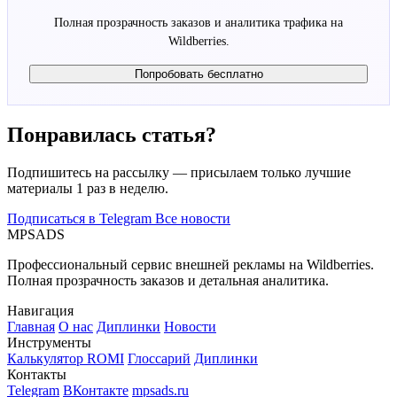
Полная прозрачность заказов и аналитика трафика на
Wildberries.
Попробовать бесплатно
Понравилась статья?
Подпишитесь на рассылку — присылаем только лучшие
материалы 1 раз в неделю.
Подписаться в Telegram
Все новости
MPSADS
Профессиональный сервис внешней рекламы на Wildberries.
Полная прозрачность заказов и детальная аналитика.
Навигация
Главная
О нас
Диплинки
Новости
Инструменты
Калькулятор ROMI
Глоссарий
Диплинки
Контакты
Telegram
ВКонтакте
mpsads.ru