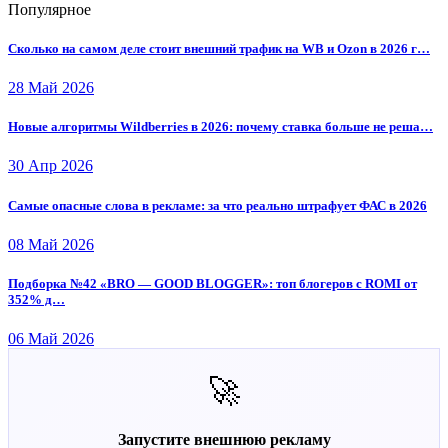
Популярное
Сколько на самом деле стоит внешний трафик на WB и Ozon в 2026 г…
28 Май 2026
Новые алгоритмы Wildberries в 2026: почему ставка больше не реша…
30 Апр 2026
Самые опасные слова в рекламе: за что реально штрафует ФАС в 2026
08 Май 2026
Подборка №42 «BRO — GOOD BLOGGER»: топ блогеров с ROMI от
352% д…
06 Май 2026
🚀
Запустите внешнюю рекламу