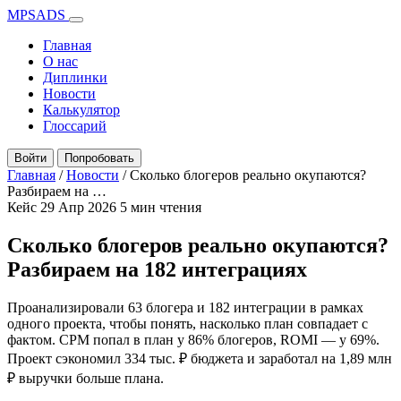
MPSADS
Главная
О нас
Диплинки
Новости
Калькулятор
Глоссарий
Войти
Попробовать
Главная
/
Новости
/
Сколько блогеров реально окупаются?
Разбираем на …
Кейс
29 Апр 2026
5 мин чтения
Сколько блогеров реально окупаются?
Разбираем на 182 интеграциях
Проанализировали 63 блогера и 182 интеграции в рамках
одного проекта, чтобы понять, насколько план совпадает с
фактом. CPM попал в план у 86% блогеров, ROMI — у 69%.
Проект сэкономил 334 тыс. ₽ бюджета и заработал на 1,89 млн
₽ выручки больше плана.