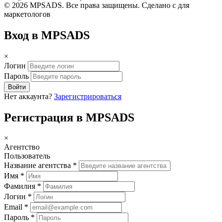
© 2026 MPSADS. Все права защищены.
Сделано с
для
маркетологов
Вход в MPSADS
×
Логин
Пароль
Войти
Нет аккаунта?
Зарегистрироваться
Регистрация в MPSADS
×
Агентство
Пользователь
Название агентства *
Имя *
Фамилия *
Логин *
Email *
Пароль *