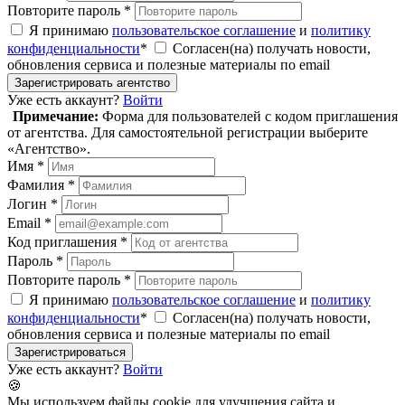
Повторите пароль *
Я принимаю
пользовательское соглашение
и
политику
конфиденциальности
*
Согласен(на) получать новости,
обновления сервиса и полезные материалы по email
Зарегистрировать агентство
Уже есть аккаунт?
Войти
Примечание:
Форма для пользователей с кодом приглашения
от агентства. Для самостоятельной регистрации выберите
«Агентство».
Имя *
Фамилия *
Логин *
Email *
Код приглашения *
Пароль *
Повторите пароль *
Я принимаю
пользовательское соглашение
и
политику
конфиденциальности
*
Согласен(на) получать новости,
обновления сервиса и полезные материалы по email
Зарегистрироваться
Уже есть аккаунт?
Войти
🍪
Мы используем файлы cookie для улучшения сайта и