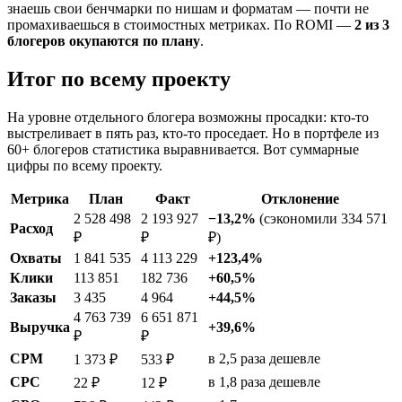
знаешь свои бенчмарки по нишам и форматам — почти не
промахиваешься в стоимостных метриках. По ROMI —
2 из 3
блогеров окупаются по плану
.
Итог по всему проекту
На уровне отдельного блогера возможны просадки: кто-то
выстреливает в пять раз, кто-то проседает. Но в портфеле из
60+ блогеров статистика выравнивается. Вот суммарные
цифры по всему проекту.
Метрика
План
Факт
Отклонение
2 528 498
2 193 927
−13,2%
(сэкономили 334 571
Расход
₽
₽
₽)
Охваты
1 841 535
4 113 229
+123,4%
Клики
113 851
182 736
+60,5%
Заказы
3 435
4 964
+44,5%
4 763 739
6 651 871
Выручка
+39,6%
₽
₽
CPM
в 2,5 раза дешевле
1 373 ₽
533 ₽
CPC
в 1,8 раза дешевле
22 ₽
12 ₽